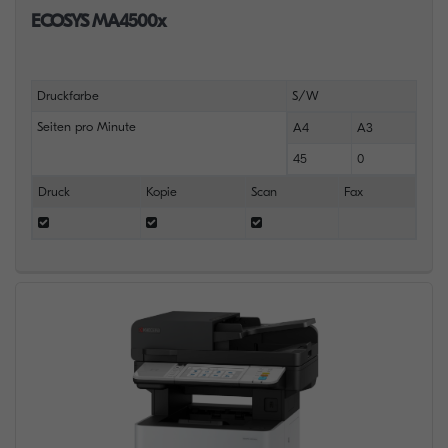
ECOSYS MA4500x
Druckfarbe
S/W
Seiten pro Minute
A4
A3
45
0
Druck
Kopie
Scan
Fax