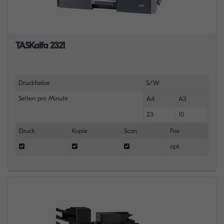
TASKalfa 2321
Druckfarbe
S/W
Seiten pro Minute
A4
A3
23
10
Druck
Kopie
Scan
Fax
opt.