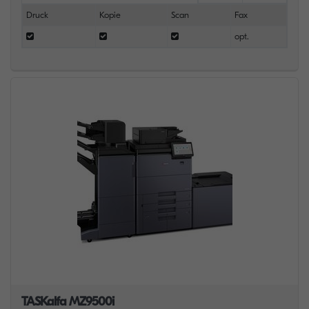
Druck
Kopie
Scan
Fax
opt.
TASKalfa MZ9500i