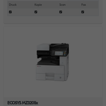
Druck
Kopie
Scan
Fax
ECOSYS MZ3201ix