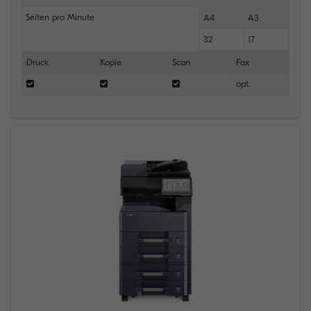
Seiten pro Minute
A4
A3
32
17
Druck
Kopie
Scan
Fax
opt.