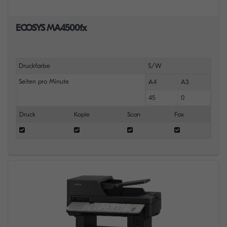
ECOSYS MA4500fx
Druckfarbe
S/W
Seiten pro Minute
A4
A3
45
0
Druck
Kopie
Scan
Fax