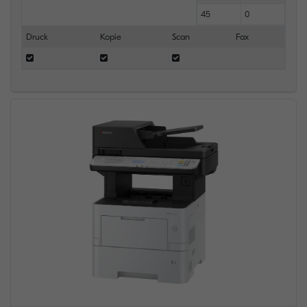
45
0
Druck
Kopie
Scan
Fax