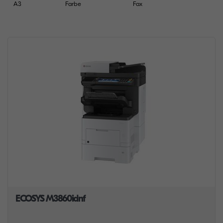
A3
Farbe
Fax
ECOSYS M3860idnf