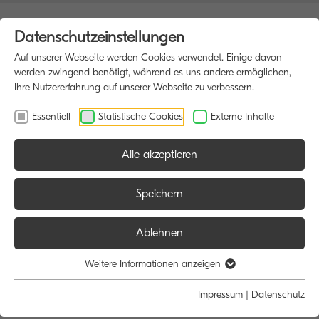
Datenschutzeinstellungen
Auf unserer Webseite werden Cookies verwendet. Einige davon
werden zwingend benötigt, während es uns andere ermöglichen,
Ihre Nutzererfahrung auf unserer Webseite zu verbessern.
Essentiell
Statistische Cookies
Externe Inhalte
Alle akzeptieren
HOME
MULTIFUNKTIONSDRUCKER
Speichern
Ablehnen
Größe:
Farbe:
Funktion:
Weitere Informationen anzeigen
Alle
Alle
Alle
Impressum
|
Datenschutz
A4
Schwarz/Weiß
Scan