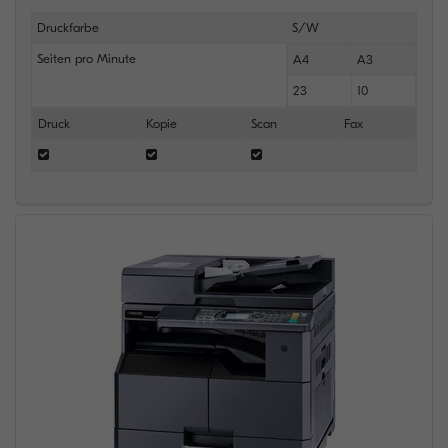
Druckfarbe
S/W
Seiten pro Minute
A4
A3
23
10
Druck
Kopie
Scan
Fax