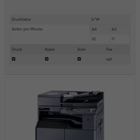
Druckfarbe
S/W
Seiten pro Minute
A4
A3
32
17
Druck
Kopie
Scan
Fax
opt.