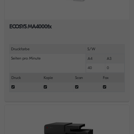
ECOSYS MA4000fx
Druckfarbe
S/W
Seiten pro Minute
A4
A3
40
0
Druck
Kopie
Scan
Fax