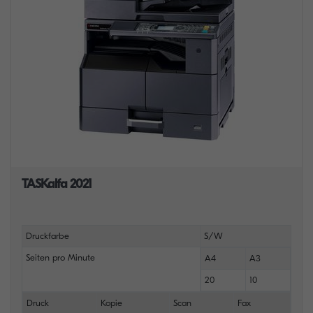
TASKalfa 2021
Druckfarbe
S/W
Seiten pro Minute
A4
A3
20
10
Druck
Kopie
Scan
Fax