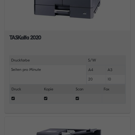
TASKalfa 2020
Druckfarbe
S/W
Seiten pro Minute
A4
A3
20
10
Druck
Kopie
Scan
Fax