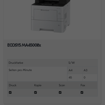
ECOSYS MA4500ifx
Druckfarbe
S/W
Seiten pro Minute
A4
A3
45
0
Druck
Kopie
Scan
Fax