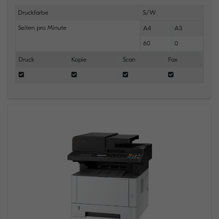
Druckfarbe
S/W
Seiten pro Minute
A4
A3
60
0
Druck
Kopie
Scan
Fax