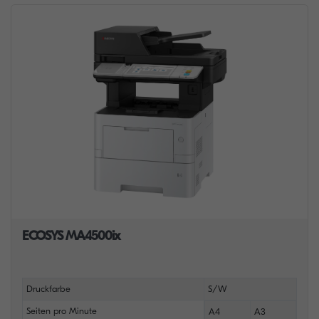
ECOSYS MA4500ix
Druckfarbe
S/W
Seiten pro Minute
A4
A3