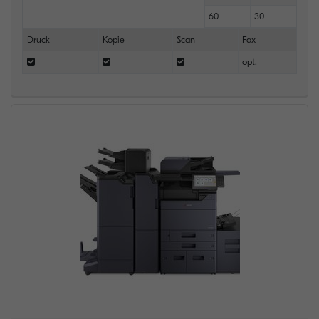
60
30
Druck
Kopie
Scan
Fax
opt.