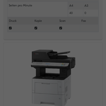
Seiten pro Minute
A4
A3
40
0
Druck
Kopie
Scan
Fax