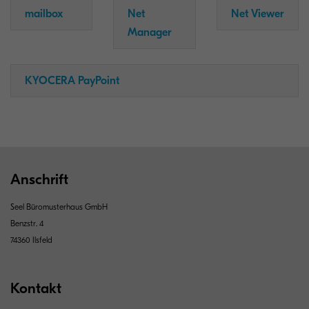
mailbox
Net
Net Viewer
Manager
KYOCERA PayPoint
Anschrift
Seel Büromusterhaus GmbH
Benzstr. 4
74360 Ilsfeld
Kontakt