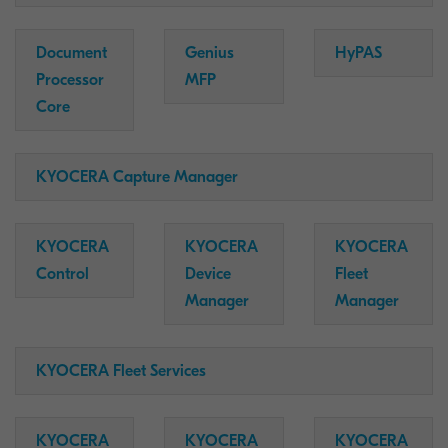
Document
Genius
HyPAS
Processor
MFP
Core
KYOCERA Capture Manager
KYOCERA
KYOCERA
KYOCERA
Control
Device
Fleet
Manager
Manager
KYOCERA Fleet Services
KYOCERA
KYOCERA
KYOCERA