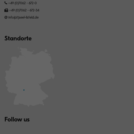
+49 (0)7062 - 672-0
+49 (0)7062 - 672-34
info(at)seel-ilsfeld.de
Standorte
Follow us